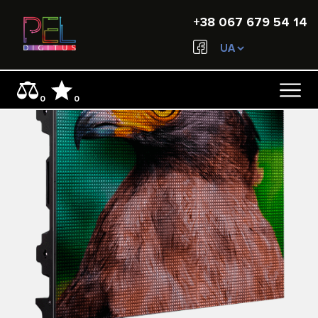
+38 067 679 54 14
0
0