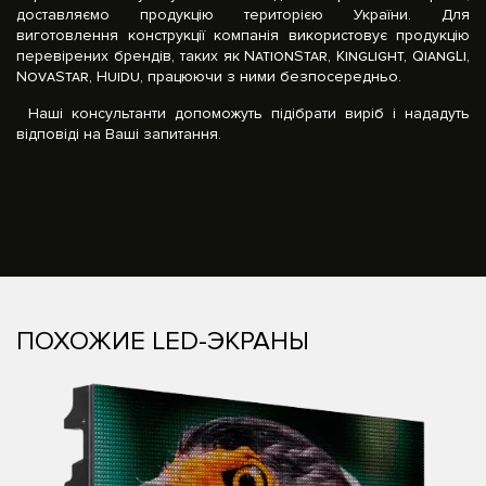
доставляємо продукцію територією України. Для
виготовлення конструкції компанія використовує продукцію
перевірених брендів, таких як NationStar, Kinglight, QiangLi,
NovaStar, Huidu, працюючи з ними безпосередньо.
Наші консультанти допоможуть підібрати виріб і нададуть
відповіді на Ваші запитання.
ПОХОЖИЕ LED-ЭКРАНЫ