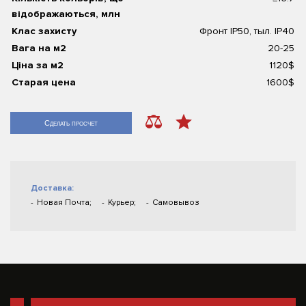
відображаються, млн
Клас захисту
Фронт IP50, тыл. IP40
Вага на м2
20-25
Ціна за м2
1120$
Старая цена
1600$
Сделать просчет
Доставка:
Новая Почта
Курьер
Самовывоз