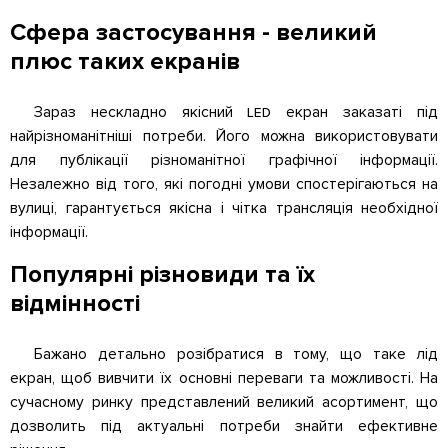
Сфера застосування - великий
плюс таких екранів
Зараз нескладно якісний led екран заказаті під
найрізноманітніші потреби. Його можна використовувати
для публікації різноманітної графічної інформації.
Незалежно від того, які погодні умови спостерігаються на
вулиці, гарантується якісна і чітка трансляція необхідної
інформації.
Популярні різновиди та їх
відмінності
Бажано детально розібратися в тому, що таке лід
екран, щоб вивчити їх основні переваги та можливості. На
сучасному ринку представлений великий асортимент, що
дозволить під актуальні потреби знайти ефективне