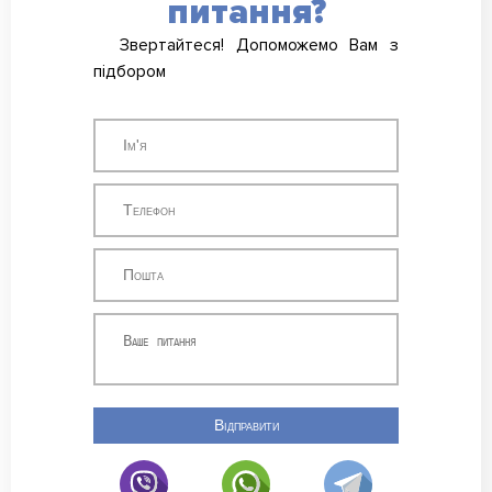
питання?
Звертайтеся! Допоможемо Вам з
підбором
Відправити