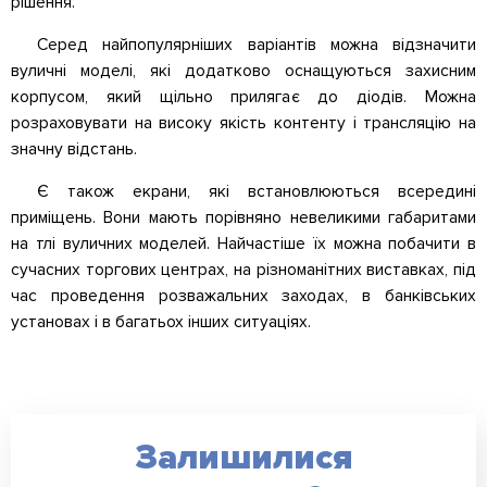
рішення.
Серед найпопулярніших варіантів можна відзначити
вуличні моделі, які додатково оснащуються захисним
корпусом, який щільно прилягає до діодів. Можна
розраховувати на високу якість контенту і трансляцію на
значну відстань.
Є також екрани, які встановлюються всередині
приміщень. Вони мають порівняно невеликими габаритами
на тлі вуличних моделей. Найчастіше їх можна побачити в
сучасних торгових центрах, на різноманітних виставках, під
час проведення розважальних заходах, в банківських
установах і в багатьох інших ситуаціях.
Залишилися