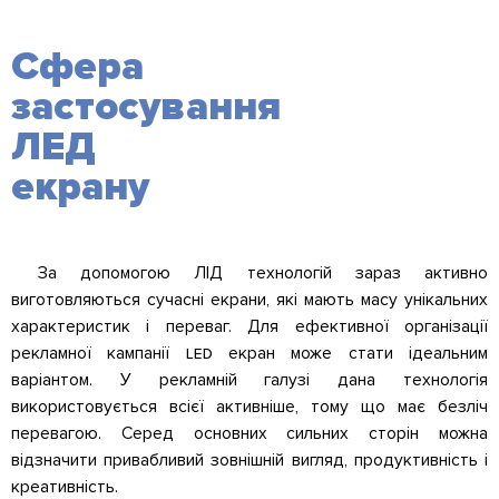
Сфера
застосування
ЛЕД
екрану
За допомогою ЛІД технологій зараз активно
виготовляються сучасні екрани, які мають масу унікальних
характеристик і переваг. Для ефективної організації
рекламної кампанії led екран може стати ідеальним
варіантом. У рекламній галузі дана технологія
використовується всієї активніше, тому що має безліч
перевагою. Серед основних сильних сторін можна
відзначити привабливий зовнішній вигляд, продуктивність і
креативність.