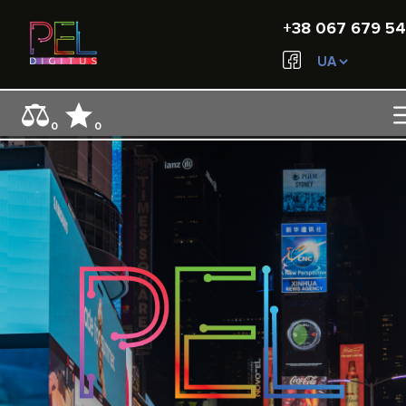
+38 067 679 54
0
0