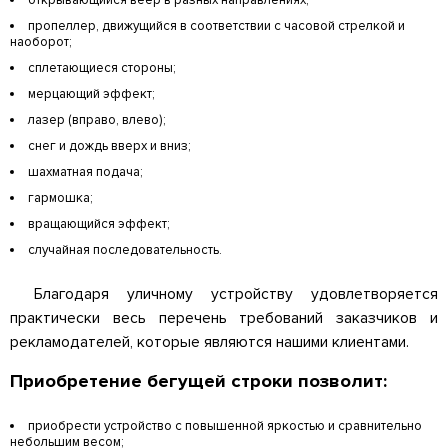
открывающийся веер в разных направлениях;
пропеллер, движущийся в соответствии с часовой стрелкой и
наоборот;
сплетающиеся стороны;
мерцающий эффект;
лазер (вправо, влево);
снег и дождь вверх и вниз;
шахматная подача;
гармошка;
вращающийся эффект;
случайная последовательность.
Благодаря уличному устройству удовлетворяется
практически весь перечень требований заказчиков и
рекламодателей, которые являются нашими клиентами.
Приобретение бегущей строки позволит:
приобрести устройство с повышенной яркостью и сравнительно
небольшим весом;