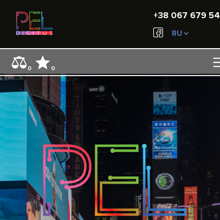
+38 067 679 54
0
0