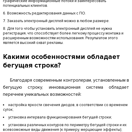
графические информационные потоки и заинтересовать
потенциальных клиентов.
Возможность редактирования данных с ПО.
Заказать электронный дисплей можно в любом размере.
Для того чтобы установить электронный дисплей не нужна
регистрация, что способствует более легкому процессу монтажа и
расширенным возможностям использования. Результатом этого
является высокий охват рекламы.
Какими особенностями обладает
бегущая строка?
Благодаря современным контролерам, установленным в
бегущую строку, инновационная система обладает
перечнем уникальных возможностей:
настройка яркости свечения диодов, в соответствии со временем
суток;
установка интервала функционирования бегущей строки;
установка различных контуров по периметру бегущей строки и их
всевозможные виды движения (к примеру, мерцающие эффекты);